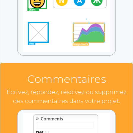
Commentaires
Écrivez, répondez, résolvez ou supprimez
des commentaires dans votre projet.