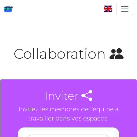
Collaboration
Inviter
Invitez les membres de l’équipe à
travailler dans vos espaces.