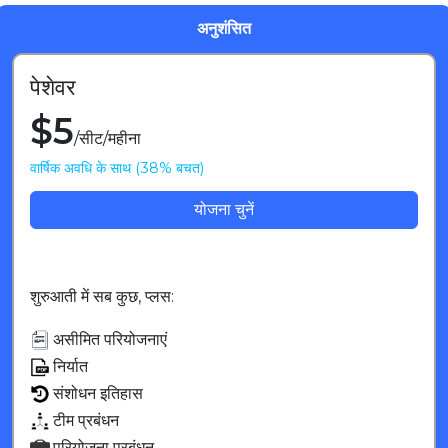
अनुशंसित
पेशेवर
$
5
/
सीट
/
महीना
वार्षिक अवधि के साथ (38% बचत)
योजना चुनें
शुरुआती में सब कुछ, प्लस
:
असीमित परियोजनाएं
निर्यात
संशोधन इतिहास
टीम प्रबंधन
परियोजना प्रबंधन