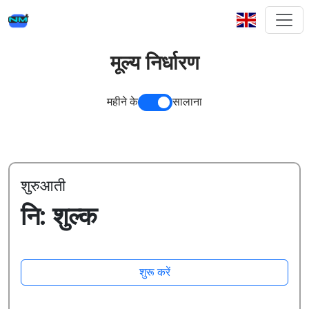
मूल्य निर्धारण
महीने के
सालाना
शुरुआती
नि: शुल्क
शुरू करें