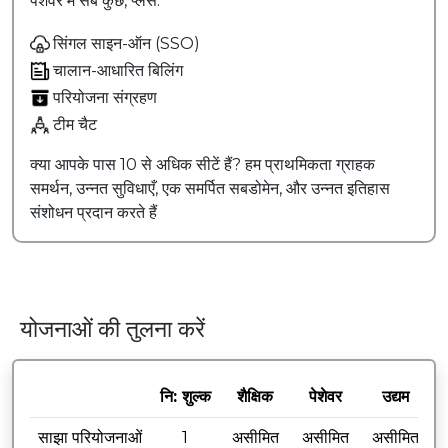
पेशेवर में सब कुछ, प्लस
:
सिंगल साइन-ऑन (SSO)
चालान-आधारित बिलिंग
परियोजना संग्रहण
टीम चैट
क्या आपके पास 10 से अधिक सीटें हैं? हम प्राथमिकता ग्राहक
समर्थन, उन्नत सुविधाएँ, एक समर्पित सबडोमेन, और उन्नत इतिहास
संशोधन प्रदान करते हैं
योजनाओं की तुलना करें
नि: शुल्क
शैक्षिक
पेशेवर
उद्यम
साझा परियोजनाओं
1
असीमित
असीमित
असीमित