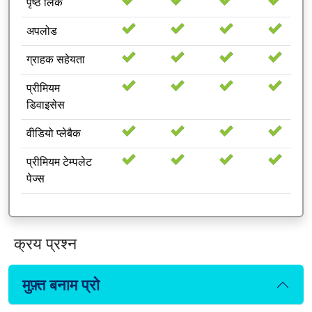
पृष्ठ लिंक
अपलोड
ग्राहक सहेयता
प्रीमियम
डिवाइसेस
वीडियो प्लेबैक
प्रीमियम टेम्पलेट
पेज्स
क्रय प्रश्न
मुफ़्त बनाम प्रो