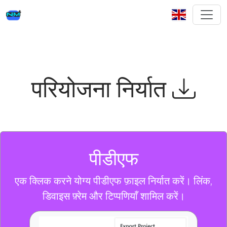
परियोजना निर्यात
पीडीएफ
एक क्लिक करने योग्य पीडीएफ फ़ाइल निर्यात करें। लिंक,
डिवाइस फ़्रेम और टिप्पणियाँ शामिल करें।