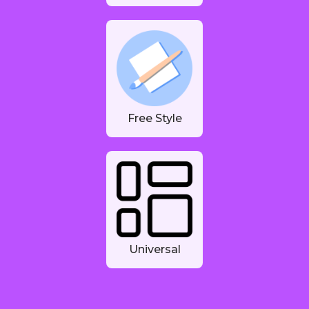
Free Style
Universal