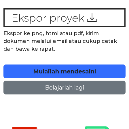
Ekspor proyek
Ekspor ke png, html atau pdf, kirim
dokumen melalui email atau cukup cetak
dan bawa ke rapat.
Mulailah mendesain!
Belajarlah lagi