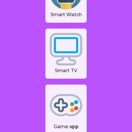
Smart Watch
Smart TV
Game app