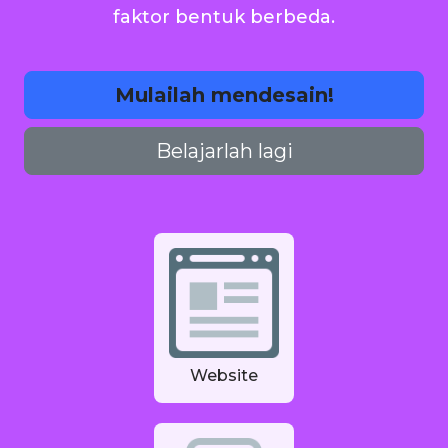
faktor bentuk berbeda.
Mulailah mendesain!
Belajarlah lagi
Website