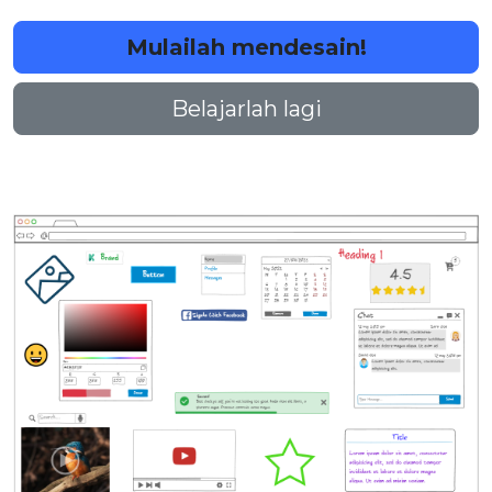
Mulailah mendesain!
Belajarlah lagi