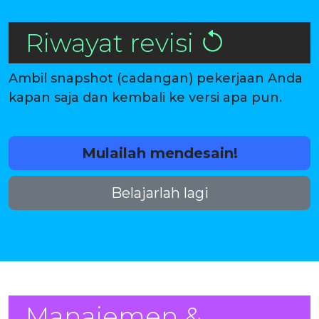
Riwayat revisi
Ambil snapshot (cadangan) pekerjaan Anda
kapan saja dan kembali ke versi apa pun.
Mulailah mendesain!
Belajarlah lagi
Manajemen &