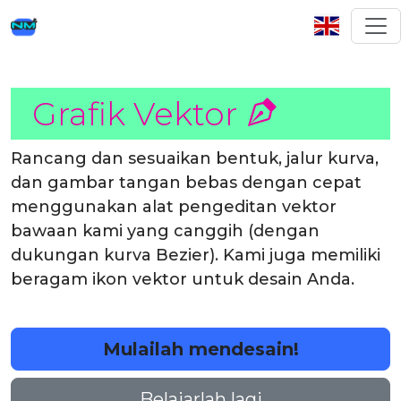
Grafik Vektor
Rancang dan sesuaikan bentuk, jalur kurva,
dan gambar tangan bebas dengan cepat
menggunakan alat pengeditan vektor
bawaan kami yang canggih (dengan
dukungan kurva Bezier). Kami juga memiliki
beragam ikon vektor untuk desain Anda.
Mulailah mendesain!
Belajarlah lagi