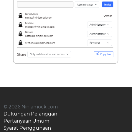
© 2026 Ninjamock.com
Dukungan Pelanggan
Pertanyaan Umum
Syarat Penggunaan