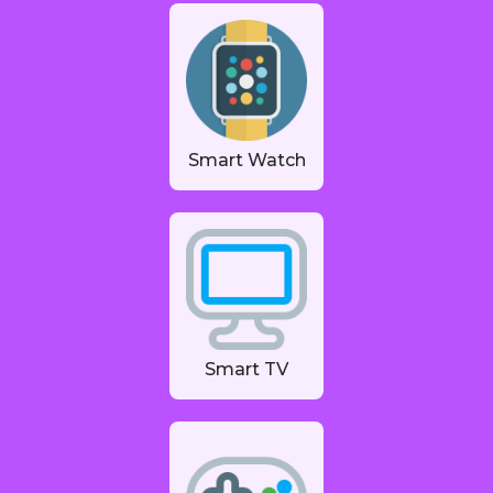
Smart Watch
Smart TV