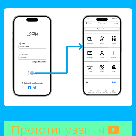
Прототипування