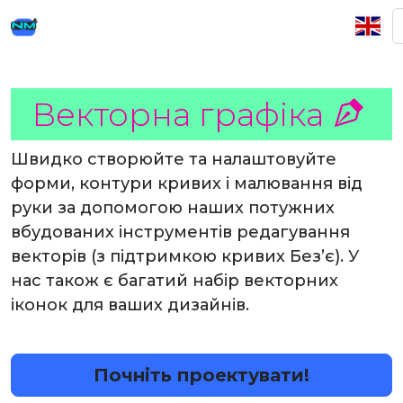
Векторна графіка
Швидко створюйте та налаштовуйте
форми, контури кривих і малювання від
руки за допомогою наших потужних
вбудованих інструментів редагування
векторів (з підтримкою кривих Без’є). У
нас також є багатий набір векторних
іконок для ваших дизайнів.
Почніть проектувати!