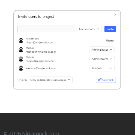
© 2026 Ninjamock.com