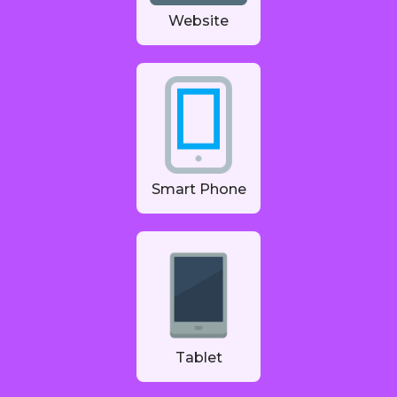
Website
Smart Phone
Tablet