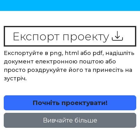
Експорт проекту
Експортуйте в png, html або pdf, надішліть
документ електронною поштою або
просто роздрукуйте його та принесіть на
зустріч.
Почніть проектувати!
Вивчайте більше