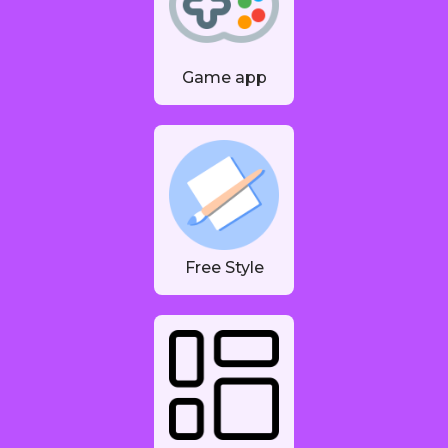
Game app
Free Style