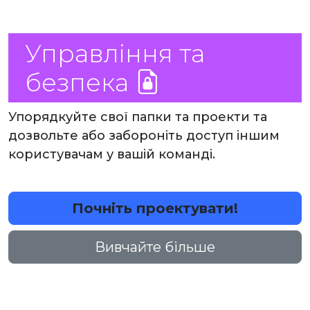
Управління та
безпека
Упорядкуйте свої папки та проекти та
дозвольте або забороніть доступ іншим
користувачам у вашій команді.
Почніть проектувати!
Вивчайте більше