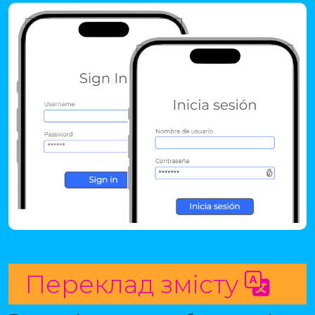
Переклад змісту