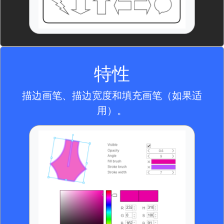
特性
描边画笔、描边宽度和填充画笔（如果适
用）。