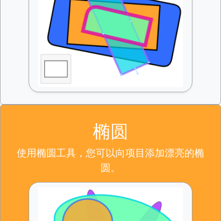
椭圆
使用椭圆工具，您可以向项目添加漂亮的椭
圆。