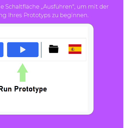
die Schaltfläche „Ausführen“, um mit der
g Ihres Prototyps zu beginnen.