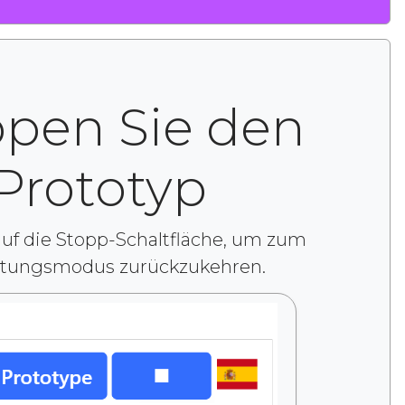
ppen Sie den
Prototyp
auf die Stopp-Schaltfläche, um zum
itungsmodus zurückzukehren.