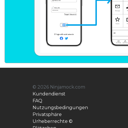
© 2026 Ninjamock.com
Kundendienst
FAQ
Nutzungsbedingungen
Privatsphäre
Urheberrechte ©