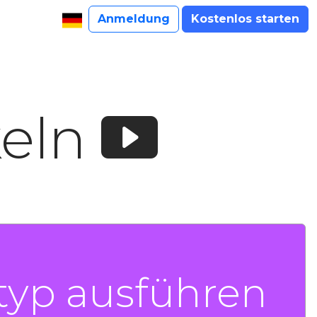
Anmeldung
Kostenlos starten
keln
typ ausführen