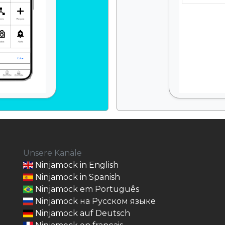
Unsere Kanäle
Ninjamock in English
Ninjamock in Spanish
Ninjamock em Português
Ninjamock на Русском языке
Ninjamock auf Deutsch