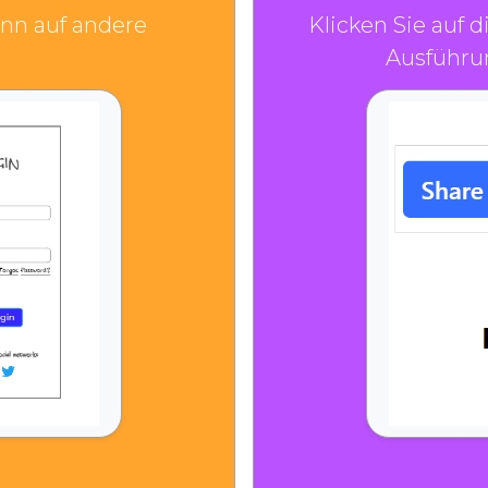
nn auf andere
Klicken Sie auf 
Ausführun