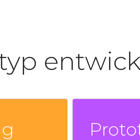
typ entwic
ng
Proto