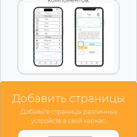
компонентов.
Добавить страницы
Добавьте страницы различных
устройств в свой каркас.