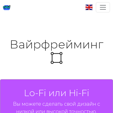
Вайрфрейминг
Lo-Fi или Hi-Fi
Вы можете сделать свой дизайн с
низкой или высокой точностью.