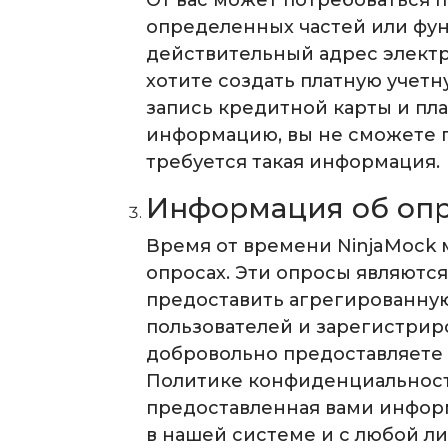
От вас может потребоваться 
определенных частей или фун
действительный адрес электро
хотите создать платную учетн
запись кредитной карты и п
информацию, вы не сможете п
требуется такая информация.
Информация об оп
Время от времени NinjaMock 
опросах. Эти опросы являютс
предоставить агрегированну
пользователей и зарегистри
добровольно предоставляете 
Политике конфиденциальности
предоставленная вами информ
в нашей системе и с любой л