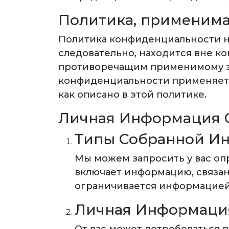
Политика, применима
Политика конфиденциальности не
следовательно, находится вне ко
противоречащим применимому за
конфиденциальности применяется
как описано в этой политике.
Личная Информация 
Типы Собранной И
Мы можем запросить у вас о
включает информацию, связан
ограничивается информацией,
Личная Информация