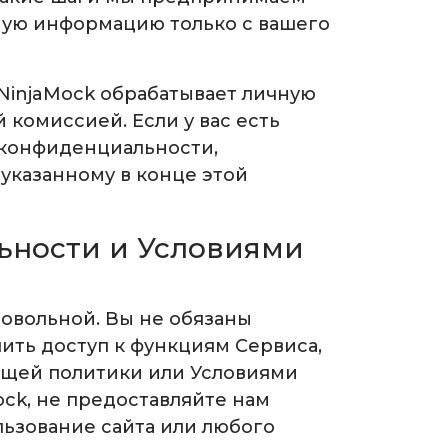
ную информацию только с вашего
 NinjaMock обрабатывает личную
омиссией. Если у вас есть
 конфиденциальности,
 указанному в конце этой
ьности и Условиями
ровольной. Вы не обязаны
ить доступ к функциям Сервиса,
оящей политики или Условиями
ck, не предоставляйте нам
ьзование сайта или любого