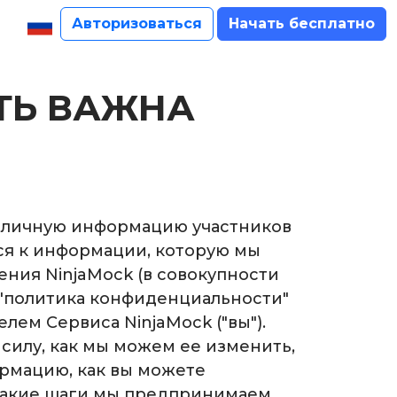
Авторизоваться
Начать бесплатно
ТЬ ВАЖНА
 и личную информацию участников
ся к информации, которую мы
ения NinjaMock (в совокупности
 ("политика конфиденциальности"
лем Сервиса NinjaMock ("вы").
 силу, как мы можем ее изменить,
ормацию, как вы можете
какие шаги мы предпринимаем