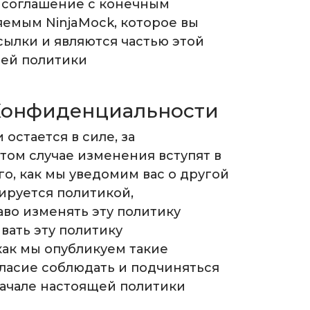
 соглашение с конечным
емым NinjaMock, которое вы
сылки и являются частью этой
щей политики
 Конфиденциальности
остается в силе, за
том случае изменения вступят в
го, как мы уведомим вас о другой
ируется политикой,
во изменять эту политику
ать эту политику
как мы опубликуем такие
ласие соблюдать и подчиняться
начале настоящей политики