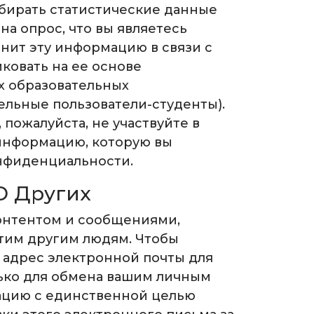
бирать статистические данные
на опрос, что вы являетесь
анит эту информацию в связи с
ковать на ее основе
их образовательных
ельные пользователи-студенты).
пожалуйста, не участвуйте в
у информацию, которую вы
онфиденциальности.
О Других
онтентом и сообщениями,
тим другим людям. Чтобы
 адрес электронной почты для
лько для обмена вашим личным
ацию с единственной целью