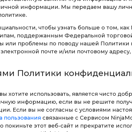
личной информации. Мы передаем вашу лич
политике.
иальности, чтобы узнать больше о том, как
пам, поддержанным Федеральной торговой к
сы или проблемы по поводу нашей Политики
 электронной почте и/или почтовому адресу,
ями Политики конфиденциал
 вы хотите использовать, является чисто доб
ичную информацию, если вы не решите получ
ии. Если вы не согласны с условиями наст
а пользования
связанные с Сервисом NinjaMo
покиньте этот веб-сайт и прекратите испол