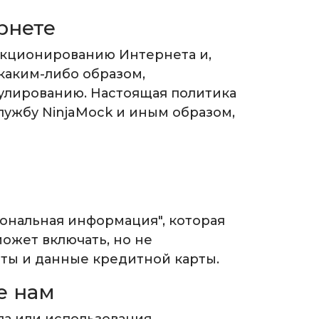
рнете
нкционированию Интернета и,
 каким-либо образом,
улированию. Настоящая политика
ужбу NinjaMock и иным образом,
ональная информация", которая
ожет включать, но не
чты и данные кредитной карты.
е нам