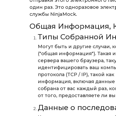
отправки этого электронного пис
один раз. Это одноразовое элек
службы NinjaMock.
Общая Информация, 
Типы Собранной И
Могут быть и другие случаи, 
("общая информация"). Такая
сервера вашего браузера, так
идентифицировать ваш компью
протокола (TCP / IP), такой к
информация, включая данные о
собрана от вас каждый раз, к
от того, предоставляете ли 
Данные о последов