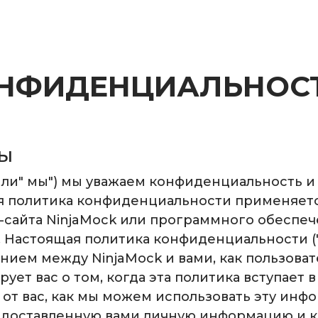
НФИДЕНЦИАЛЬНОС
ны
ы "или" мы") мы уважаем конфиденциальность
ая политика конфиденциальности применяет
-сайта NinjaMock или программного обеспеч
"). Настоящая политика конфиденциальности
нием между NinjaMock и вами, как пользовате
т вас о том, когда эта политика вступает в
т вас, как мы можем использовать эту инф
едоставленную вами личную информацию и 