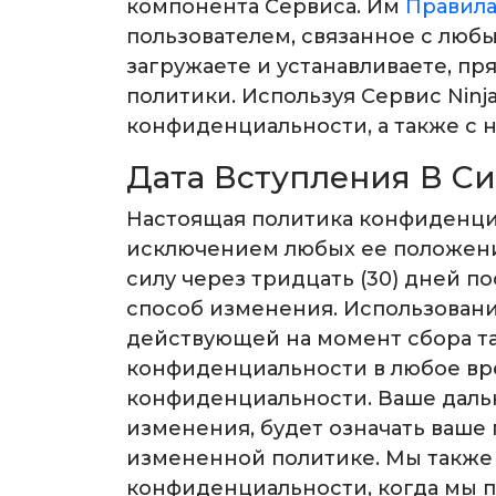
компонента Сервиса. Им
Правила
пользователем, связанное с лю
загружаете и устанавливаете, пр
политики. Используя Сервис Nin
конфиденциальности, а также с
Дата Вступления В С
Настоящая политика конфиденциаль
исключением любых ее положений
силу через тридцать (30) дней по
способ изменения. Использовани
действующей на момент сбора та
конфиденциальности в любое вр
конфиденциальности. Ваше дальн
изменения, будет означать ваше
измененной политике. Мы также 
конфиденциальности, когда мы п