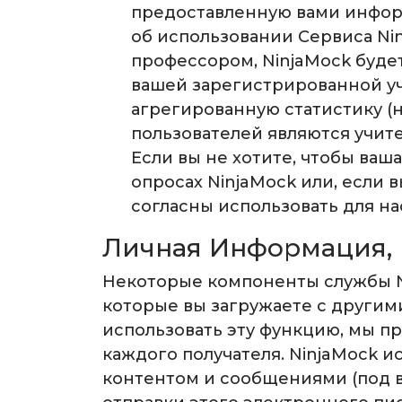
предоставленную вами информ
об использовании Сервиса Nin
профессором, NinjaMock будет
вашей зарегистрированной уч
агрегированную статистику (н
пользователей являются учите
Если вы не хотите, чтобы ваш
опросах NinjaMock или, если 
согласны использовать для н
Личная Информация, 
Некоторые компоненты службы N
которые вы загружаете с други
использовать эту функцию, мы п
каждого получателя. NinjaMock 
контентом и сообщениями (под 