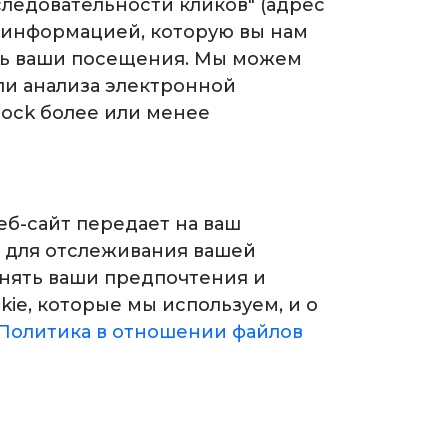
следовательности кликов" (адрес
с информацией, которую вы нам
ать ваши посещения. Мы можем
ли анализа электронной
Mock более или менее
еб-сайт передает на ваш
я для отслеживания вашей
онять ваши предпочтения и
ie, которые мы используем, и о
Политика в отношении файлов