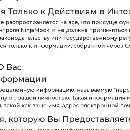
я Только к Действиям в Инте
 распространяется на все, что присуще фу
нтроля NinjaMock, и не должна применяться
конодательству или государственному рег
 только к информации, собранной через Сл
О Вас
нформации
пределенную информацию, называемую "перс
ную с вашей личностью. Такая информация м
 такой как ваше имя, адрес электронной по
, которую Вы Предоставляет