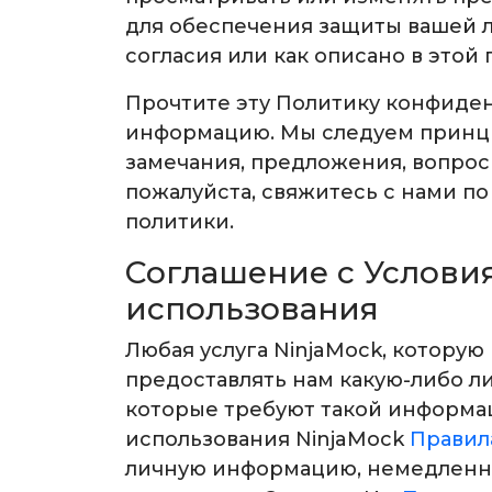
для обеспечения защиты вашей 
согласия или как описано в этой 
Прочтите эту Политику конфиденц
информацию. Мы следуем принци
замечания, предложения, вопро
пожалуйста, свяжитесь с нами по
политики.
Соглашение с Услови
использования
Любая услуга NinjaMock, которую
предоставлять нам какую-либо л
которые требуют такой информац
использования NinjaMock
Правил
личную информацию, немедленно 