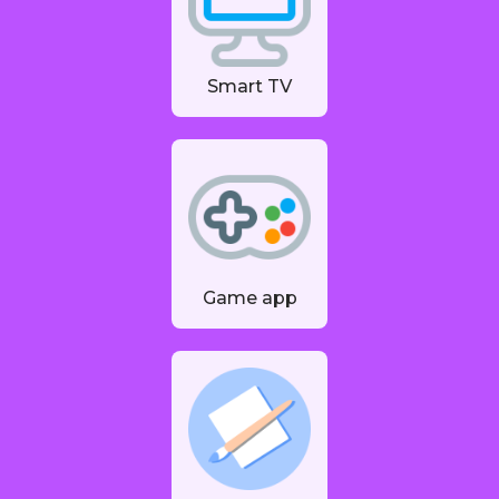
Smart TV
Game app