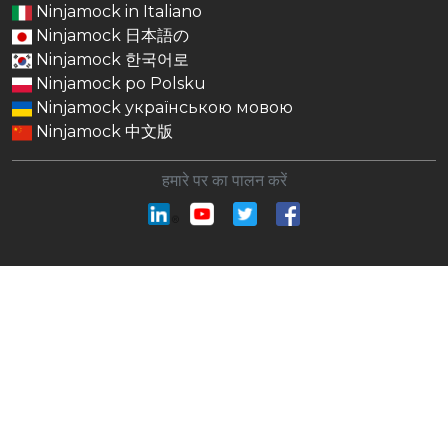
Ninjamock in Italiano
Ninjamock 日本語の
Ninjamock 한국어로
Ninjamock po Polsku
Ninjamock українською мовою
Ninjamock 中文版
हमारे पर का पालन करें