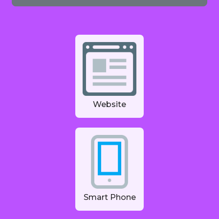
Website
Smart Phone