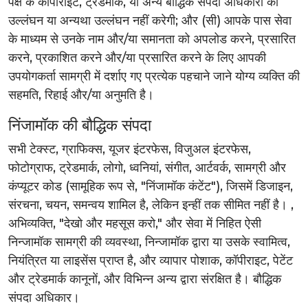
पक्ष के कॉपीराइट, ट्रेडमार्क, या अन्य बौद्धिक संपदा अधिकारों का
उल्लंघन या अन्यथा उल्लंघन नहीं करेगी; और (सी) आपके पास सेवा
के माध्यम से उनके नाम और/या समानता को अपलोड करने, प्रसारित
करने, प्रकाशित करने और/या प्रसारित करने के लिए आपकी
उपयोगकर्ता सामग्री में दर्शाए गए प्रत्येक पहचाने जाने योग्य व्यक्ति की
सहमति, रिहाई और/या अनुमति है।
निंजामॉक की बौद्धिक संपदा
सभी टेक्स्ट, ग्राफिक्स, यूजर इंटरफेस, विजुअल इंटरफेस,
फोटोग्राफ, ट्रेडमार्क, लोगो, ध्वनियां, संगीत, आर्टवर्क, सामग्री और
कंप्यूटर कोड (सामूहिक रूप से, "निंजामॉक कंटेंट"), जिसमें डिजाइन,
संरचना, चयन, समन्वय शामिल है, लेकिन इन्हीं तक सीमित नहीं है। ,
अभिव्यक्ति, "देखो और महसूस करो," और सेवा में निहित ऐसी
निन्जामॉक सामग्री की व्यवस्था, निन्जामॉक द्वारा या उसके स्वामित्व,
नियंत्रित या लाइसेंस प्राप्त है, और व्यापार पोशाक, कॉपीराइट, पेटेंट
और ट्रेडमार्क कानूनों, और विभिन्न अन्य द्वारा संरक्षित है। बौद्धिक
संपदा अधिकार।