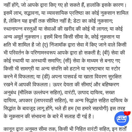
नहीं होंगे, जो आपके द्वारा किए गए हो सकते हैं, हालांकि इसके कारण।
इसमें लाभ, सद्भावना, या व्यावसायिक प्रतिष्ठा का कोई नुकसान शामिल
है, लेकिन यह इन्हीं तक सीमित नहीं है; डेटा का कोई नुकसान;
स्थानापन्न वस्तुओं या सेवाओं की खरीद की कोई भी लागत; या कोई
अन्य अमूर्त नुकसान। इसमें बिना किसी सीमा के, कोई नुकसान या
क्षति भी शामिल है जो (ए) निंजामॉक द्वारा सेवा में किए जाने वाले किसी
भी परिवर्तन के परिणामस्वरूप आपके द्वारा हो सकती है; (बी) सेवा की
कोई स्थायी या अस्थायी समाप्ति; (सी) सेवा के माध्यम से बनाए गए
किसी भी सामग्री या अन्य संपत्ति को हटाने या भ्रष्टाचार या स्टोर
करने में विफलता; या (डी) अपना पासवर्ड या खाता विवरण सुरक्षित
रखने में आपकी विफलता। ऊपर देयता की सीमाएं और बहिष्करण
अनुबंध (मौलिक उल्लंघन सहित), वारंटी, उत्पाद दायित्व, सख्त
दायित्व, अपकार (लापरवाही सहित), या अन्य सिद्धांत सहित दायित्व के
सिद्धांत के बावजूद लागू होंगे, भले ही हम (या हमारे सहयोगी) इस तरह
के नुकसान की संभावना के बारे में सलाह दी गई है।
कानून द्वारा अनुमत सीमा तक, किसी भी निहित वारंटी सहित, इन शर्तों