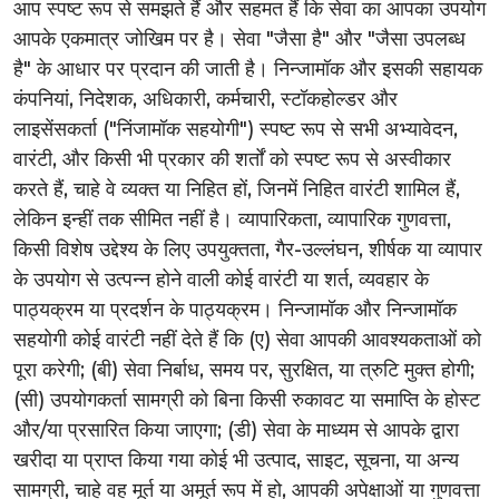
आप स्पष्ट रूप से समझते हैं और सहमत हैं कि सेवा का आपका उपयोग
आपके एकमात्र जोखिम पर है। सेवा "जैसा है" और "जैसा उपलब्ध
है" के आधार पर प्रदान की जाती है। निन्जामॉक और इसकी सहायक
कंपनियां, निदेशक, अधिकारी, कर्मचारी, स्टॉकहोल्डर और
लाइसेंसकर्ता ("निंजामॉक सहयोगी") स्पष्ट रूप से सभी अभ्यावेदन,
वारंटी, और किसी भी प्रकार की शर्तों को स्पष्ट रूप से अस्वीकार
करते हैं, चाहे वे व्यक्त या निहित हों, जिनमें निहित वारंटी शामिल हैं,
लेकिन इन्हीं तक सीमित नहीं है। व्यापारिकता, व्यापारिक गुणवत्ता,
किसी विशेष उद्देश्य के लिए उपयुक्तता, गैर-उल्लंघन, शीर्षक या व्यापार
के उपयोग से उत्पन्न होने वाली कोई वारंटी या शर्त, व्यवहार के
पाठ्यक्रम या प्रदर्शन के पाठ्यक्रम। निन्जामॉक और निन्जामॉक
सहयोगी कोई वारंटी नहीं देते हैं कि (ए) सेवा आपकी आवश्यकताओं को
पूरा करेगी; (बी) सेवा निर्बाध, समय पर, सुरक्षित, या त्रुटि मुक्त होगी;
(सी) उपयोगकर्ता सामग्री को बिना किसी रुकावट या समाप्ति के होस्ट
और/या प्रसारित किया जाएगा; (डी) सेवा के माध्यम से आपके द्वारा
खरीदा या प्राप्त किया गया कोई भी उत्पाद, साइट, सूचना, या अन्य
सामग्री, चाहे वह मूर्त या अमूर्त रूप में हो, आपकी अपेक्षाओं या गुणवत्ता