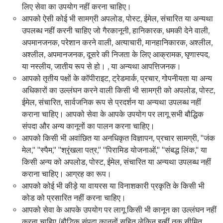
लिए सेवा का उपयोग नहीं करना चाहिए।
आपको ऐसी कोई भी सामग्री अपलोड, पोस्ट, ईमेल, संचारित या अन्यथा
उपलब्ध नहीं करनी चाहिए जो गैरकानूनी, हानिकारक, धमकी देने वाली,
अपमानजनक, परेशान करने वाली, अत्याचारी, मानहानिकारक, अश्लील,
अश्लील, अपमानजनक, दूसरे की निजता के लिए आक्रामक, घृणास्पद,
या नस्लीय, जातीय रूप से हो। , या अन्यथा आपत्तिजनक।
आपको तृतीय पक्षों के कॉपीराइट, ट्रेडमार्क, प्रचार, गोपनीयता या अन्य
अधिकारों का उल्लंघन करने वाली किसी भी सामग्री को अपलोड, पोस्ट,
ईमेल, संचारित, सार्वजनिक रूप से प्रदर्शन या अन्यथा उपलब्ध नहीं
कराना चाहिए। आपको सेवा के आपके उपयोग पर लागू सभी बौद्धिक
संपदा और अन्य कानूनों का पालन करना चाहिए।
आपको किसी भी अवांछित या अनधिकृत विज्ञापन, प्रचार सामग्री, "जंक
मेल," "स्पैम," "श्रृंखला पत्र," "पिरामिड योजनाओं," "संबद्ध लिंक," या
किसी अन्य को अपलोड, पोस्ट, ईमेल, संचारित या अन्यथा उपलब्ध नहीं
कराना चाहिए। आग्रह का रूप।
आपको कोई भी कीड़े या वायरस या विनाशकारी प्रकृति के किसी भी
कोड को प्रसारित नहीं करना चाहिए।
आपको सेवा के आपके उपयोग पर लागू किसी भी कानून का उल्लंघन नहीं
करना चाहिए (बौद्धिक संपदा कानूनों सहित लेकिन इन्हीं तक सीमित