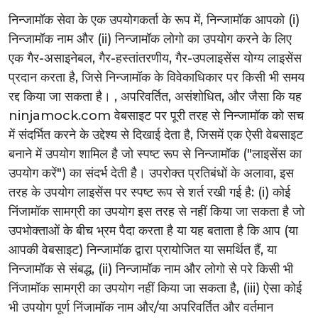
निन्जामॉक सेवा के एक उपयोगकर्ता के रूप में, निन्जामॉक आपको (i)
निन्जामॉक नाम और (ii) निन्जामॉक लोगो का उपयोग करने के लिए
एक गैर-असाइनेबल, गैर-हस्तांतरणीय, गैर-उपलाइसेंस योग्य लाइसेंस
प्रदान करता है, जिसे निन्जामॉक के विवेकाधिकार पर किसी भी समय
रद्द किया जा सकता है। , अपरिवर्तित, असंशोधित, और जैसा कि यह
ninjamock.com वेबसाइट पर पूरी तरह से निन्जामॉक को सच
में संदर्भित करने के उद्देश्य से दिखाई देता है, जिसमें एक ऐसी वेबसाइट
बनाने में उपयोग शामिल है जो स्पष्ट रूप से निन्जामॉक ("लाइसेंस का
उपयोग करें") का संदर्भ देती है। उपरोक्त प्रतिबंधों के अलावा, इस
तरह के उपयोग लाइसेंस पर स्पष्ट रूप से शर्त रखी गई है: (i) कोई
निंजामॉक सामग्री का उपयोग इस तरह से नहीं किया जा सकता है जो
उपभोक्ताओं के बीच भ्रम पैदा करता है या यह बताता है कि आप (या
आपकी वेबसाइट) निन्जामॉक द्वारा प्रायोजित या समर्थित हैं, या
निन्जामॉक से संबद्ध, (ii) निन्जामॉक नाम और लोगो से परे किसी भी
निंजामॉक सामग्री का उपयोग नहीं किया जा सकता है, (iii) ऐसा कोई
भी उपयोग पूर्ण निंजामॉक नाम और/या अपरिवर्तित और वर्तमान