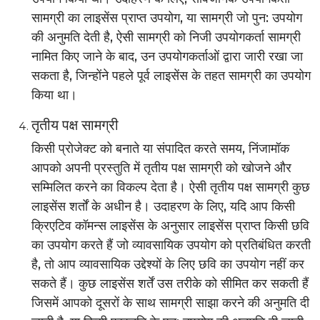
सामग्री का लाइसेंस प्राप्त उपयोग, या सामग्री जो पुन: उपयोग
की अनुमति देती है, ऐसी सामग्री को निजी उपयोगकर्ता सामग्री
नामित किए जाने के बाद, उन उपयोगकर्ताओं द्वारा जारी रखा जा
सकता है, जिन्होंने पहले पूर्व लाइसेंस के तहत सामग्री का उपयोग
किया था।
तृतीय पक्ष सामग्री
किसी प्रोजेक्ट को बनाते या संपादित करते समय, निंजामॉक
आपको अपनी प्रस्तुति में तृतीय पक्ष सामग्री को खोजने और
सम्मिलित करने का विकल्प देता है। ऐसी तृतीय पक्ष सामग्री कुछ
लाइसेंस शर्तों के अधीन है। उदाहरण के लिए, यदि आप किसी
क्रिएटिव कॉमन्स लाइसेंस के अनुसार लाइसेंस प्राप्त किसी छवि
का उपयोग करते हैं जो व्यावसायिक उपयोग को प्रतिबंधित करती
है, तो आप व्यावसायिक उद्देश्यों के लिए छवि का उपयोग नहीं कर
सकते हैं। कुछ लाइसेंस शर्तें उस तरीके को सीमित कर सकती हैं
जिसमें आपको दूसरों के साथ सामग्री साझा करने की अनुमति दी