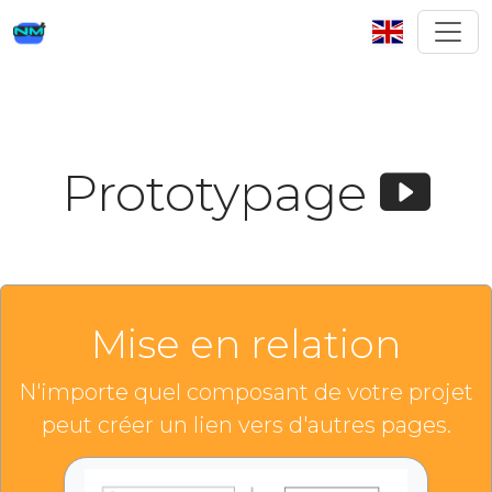
Prototypage
Mise en relation
N'importe quel composant de votre projet
peut créer un lien vers d'autres pages.