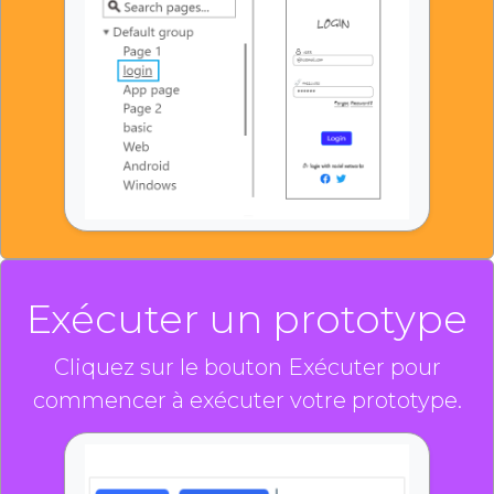
Exécuter un prototype
Cliquez sur le bouton Exécuter pour
commencer à exécuter votre prototype.