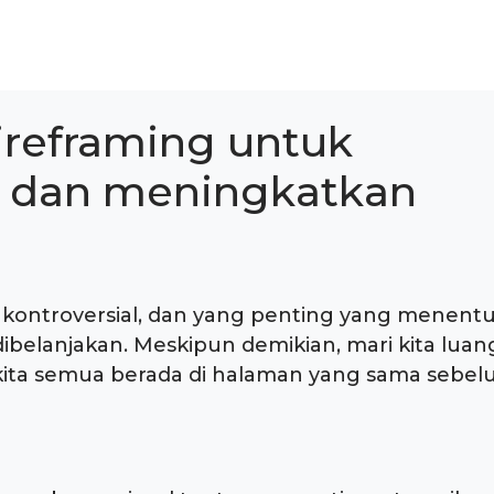
reframing untuk
 dan meningkatkan
 kontroversial, dan yang penting yang menent
elanjakan. Meskipun demikian, mari kita lua
kita semua berada di halaman yang sama sebe