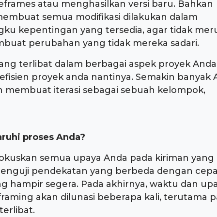
ames atau menghasilkan versi baru. Bahkan
embuat semua modifikasi dilakukan dalam
 kepentingan yang tersedia, agar tidak mer
buat perubahan yang tidak mereka sadari.
yang terlibat dalam berbagai aspek proyek Anda
n efisien proyek anda nantinya. Semakin banyak
n membuat iterasi sebagai sebuah kelompok,
uhi proses Anda?
okuskan semua upaya Anda pada kiriman yang
nguji pendekatan yang berbeda dengan cepa
g hampir segera. Pada akhirnya, waktu dan up
raming akan dilunasi beberapa kali, terutama 
erlibat.