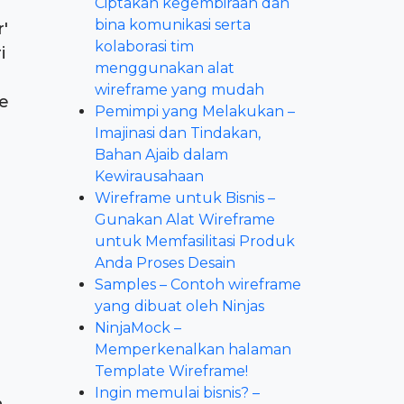
Ciptakan kegembiraan dan
bina komunikasi serta
'
kolaborasi tim
i
menggunakan alat
wireframe yang mudah
ke
Pemimpi yang Melakukan –
Imajinasi dan Tindakan,
Bahan Ajaib dalam
Kewirausahaan
Wireframe untuk Bisnis –
Gunakan Alat Wireframe
untuk Memfasilitasi Produk
Anda Proses Desain
Samples – Contoh wireframe
yang dibuat oleh Ninjas
NinjaMock –
Memperkenalkan halaman
Template Wireframe!
Ingin memulai bisnis? –