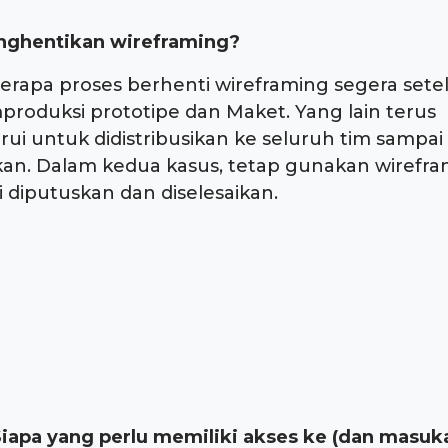
nghentikan wireframing?
eberapa proses berhenti wireframing segera sete
produksi prototipe dan Maket. Yang lain terus
i untuk didistribusikan ke seluruh tim sampai 
rkan. Dalam kedua kasus, tetap gunakan wirefr
 diputuskan dan diselesaikan.
iapa yang perlu memiliki akses ke (dan masuk