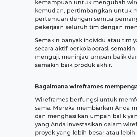
kemampuan untuk mengubah wirefr
kemudian, pertimbangkan untuk m
pertemuan dengan semua pemangku
pekerjaan seluruh tim dengan mem
Semakin banyak individu atau tim 
secara aktif berkolaborasi, semaki
menguji, meninjau umpan balik da
semakin baik produk akhir.
Bagaimana wireframes mempengar
Wireframes berfungsi untuk memf
sama. Mereka membiarkan Anda me
dan menghasilkan umpan balik yan
yang Anda investasikan dalam wiref
proyek yang lebih besar atau lebih t