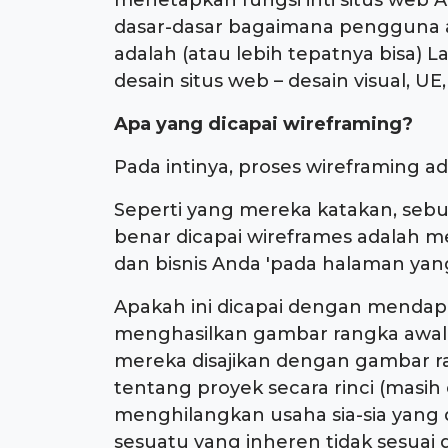
menetapkan fungsi inti situs web An
dasar-dasar bagaimana pengguna ak
adalah (atau lebih tepatnya bisa)
desain situs web – desain visual, 
Apa yang dicapai wireframing?
Pada intinya, proses wireframing 
Seperti yang mereka katakan, sebu
benar dicapai wireframes adalah
dan bisnis Anda 'pada halaman yang
Apakah ini dicapai dengan menda
menghasilkan gambar rangka awal 
mereka disajikan dengan gambar ra
tentang proyek secara rinci (masi
menghilangkan usaha sia-sia yang d
sesuatu yang inheren tidak sesua