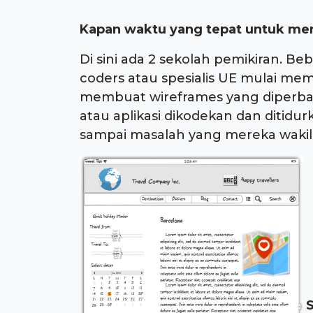
Kapan waktu yang tepat untuk me
Di sini ada 2 sekolah pemikiran. B
coders atau spesialis UE mulai mem
membuat wireframes yang diperbaru
atau aplikasi dikodekan dan ditidu
sampai masalah yang mereka wakili
S