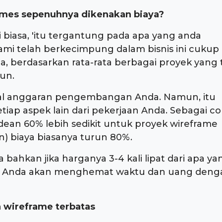
ames sepenuhnya dikenakan biaya?
 biasa, 'itu tergantung pada apa yang anda
 kami telah berkecimpung dalam bisnis ini cukup
 berdasarkan rata-rata berbagai proyek yang 
un.
otal anggaran pengembangan Anda. Namun, itu
tiap aspek lain dari pekerjaan Anda. Sebagai co
dean 60% lebih sedikit untuk proyek wireframe
) biaya biasanya turun 80%.
bahkan jika harganya 3-4 kali lipat dari apa ya
me, Anda akan menghemat waktu dan uang deng
 wireframe terbatas