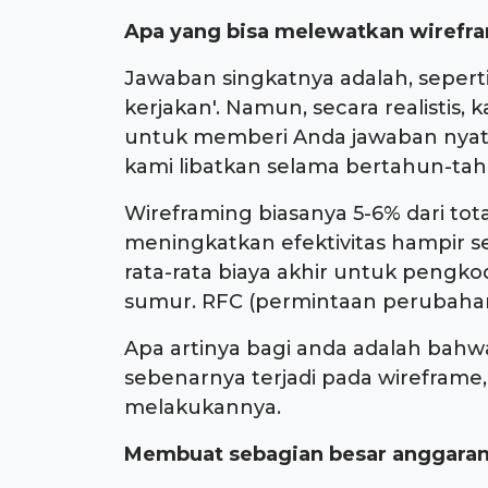
Apa yang bisa melewatkan wirefr
Jawaban singkatnya adalah, seperti
kerjakan'. Namun, secara realistis,
untuk memberi Anda jawaban nyata,
kami libatkan selama bertahun-tah
Wireframing biasanya 5-6% dari t
meningkatkan efektivitas hampir se
rata-rata biaya akhir untuk pengko
sumur. RFC (permintaan perubahan
Apa artinya bagi anda adalah bahwa 
sebenarnya terjadi pada wirefra
melakukannya.
Membuat sebagian besar anggaran