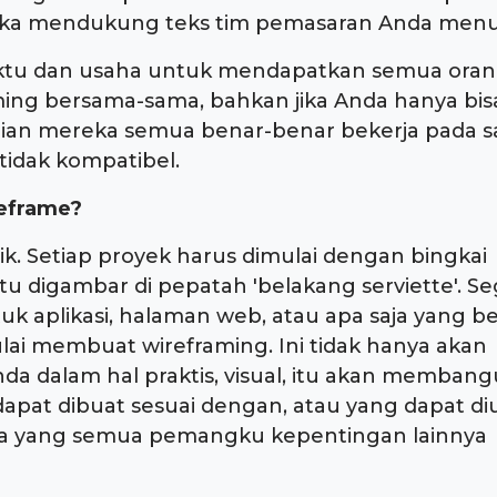
eka mendukung teks tim pemasaran Anda menul
l waktu dan usaha untuk mendapatkan semua oran
ing bersama-sama, bahkan jika Anda hanya bis
ian mereka semua benar-benar bekerja pada
s
tidak kompatibel.
reframe?
ik. Setiap proyek harus dimulai dengan bingkai
itu digambar di pepatah 'belakang serviette'. S
 aplikasi, halaman web, atau apa saja yang be
mulai membuat wireframing. Ini tidak hanya akan
da dalam hal praktis, visual, itu akan memban
 dapat dibuat sesuai dengan, atau yang dapat d
ra yang semua pemangku kepentingan lainnya