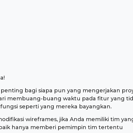
a!
 penting bagi siapa pun yang mengerjakan pro
ri membuang-buang waktu pada fitur yang ti
erfungsi seperti yang mereka bayangkan.
ikasi wireframes, jika Anda memiliki tim yan
 baik hanya memberi pemimpin tim tertentu