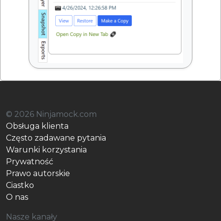
© 2026 Ninjamock.com
Obsługa klienta
Często zadawane pytania
Warunki korzystania
Prywatność
Prawo autorskie
Ciastko
O nas
Nasze kanały