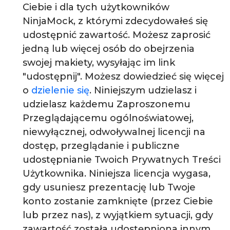
Ciebie i dla tych użytkowników
NinjaMock, z którymi zdecydowałeś się
udostępnić zawartość. Możesz zaprosić
jedną lub więcej osób do obejrzenia
swojej makiety, wysyłając im link
"udostępnij". Możesz dowiedzieć się więcej
o
dzielenie się
. Niniejszym udzielasz i
udzielasz każdemu Zaproszonemu
Przeglądającemu ogólnoświatowej,
niewyłącznej, odwoływalnej licencji na
dostęp, przeglądanie i publiczne
udostępnianie Twoich Prywatnych Treści
Użytkownika. Niniejsza licencja wygasa,
gdy usuniesz prezentację lub Twoje
konto zostanie zamknięte (przez Ciebie
lub przez nas), z wyjątkiem sytuacji, gdy
zawartość została udostępniona innym