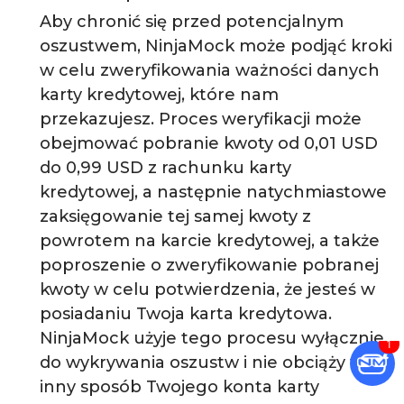
Aby chronić się przed potencjalnym
oszustwem, NinjaMock może podjąć kroki
w celu zweryfikowania ważności danych
karty kredytowej, które nam
przekazujesz. Proces weryfikacji może
obejmować pobranie kwoty od 0,01 USD
do 0,99 USD z rachunku karty
kredytowej, a następnie natychmiastowe
zaksięgowanie tej samej kwoty z
powrotem na karcie kredytowej, a także
poproszenie o zweryfikowanie pobranej
kwoty w celu potwierdzenia, że jesteś w
posiadaniu Twoja karta kredytowa.
NinjaMock użyje tego procesu wyłącznie
do wykrywania oszustw i nie obciąży w
inny sposób Twojego konta karty