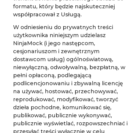
formatu, który będzie najskuteczniej
współpracował z Usługą.
W odniesieniu do prywatnych treści
użytkownika niniejszym udzielasz
NinjaMock (i jego następcom,
cesjonariuszom i zewnętrznym
dostawcom usług) ogólnoświatową,
niewyłączną, odwoływalną, bezpłatną, w
pełni opłaconą, podlegającą
podlicencjonowaniu i zbywalną licencję
na używać, hostować, przechowywać,
reprodukować, modyfikować, tworzyć
dzieła pochodne, komunikować się,
publikować, publicznie wykonywać,
publicznie wyświetlać, rozpowszechniać i
przesyłać treści wyłącznie w celu