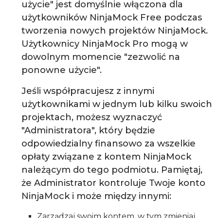
użycie" jest domyślnie włączona dla
użytkowników NinjaMock Free podczas
tworzenia nowych projektów NinjaMock.
Użytkownicy NinjaMock Pro mogą w
dowolnym momencie "zezwolić na
ponowne użycie".
Jeśli współpracujesz z innymi
użytkownikami w jednym lub kilku swoich
projektach, możesz wyznaczyć
"Administratora", który będzie
odpowiedzialny finansowo za wszelkie
opłaty związane z kontem NinjaMock
należącym do tego podmiotu. Pamiętaj,
że Administrator kontroluje Twoje konto
NinjaMock i może między innymi:
Zarządzaj swoim kontem, w tym zmieniaj