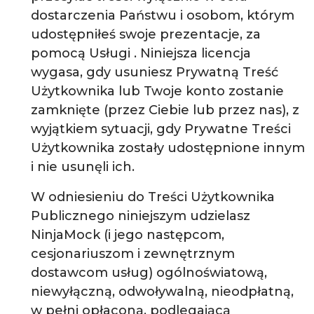
dostarczenia Państwu i osobom, którym
udostępniłeś swoje prezentacje, za
pomocą Usługi . Niniejsza licencja
wygasa, gdy usuniesz Prywatną Treść
Użytkownika lub Twoje konto zostanie
zamknięte (przez Ciebie lub przez nas), z
wyjątkiem sytuacji, gdy Prywatne Treści
Użytkownika zostały udostępnione innym
i nie usunęli ich.
W odniesieniu do Treści Użytkownika
Publicznego niniejszym udzielasz
NinjaMock (i jego następcom,
cesjonariuszom i zewnętrznym
dostawcom usług) ogólnoświatową,
niewyłączną, odwoływalną, nieodpłatną,
w pełni opłaconą, podlegającą