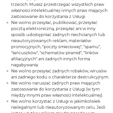
trzecich. Musisz przestrzegać wszystkich praw
własności intelektualnej i innych praw mających
zastosowanie do korzystania z Usługi.
Nie wolno przesyłać, publikować, przesyłać
pocztą elektroniczną, przesyłać ani w inny
sposób udostępniać żadnych niechcianych lub
nieautoryzowanych reklam, materiałów
promocyjnych, "poczty śmieciowej", "spamu",
"łańcuszków", "schematów piramid", "linków
afiliacyjnych" ani żadnych innych forma
nagabywania.
Nie wolno przesyłać żadnych robaków, wirusów
ani żadnego kodu o charakterze destrukcyjnym.
Nie wolno naruszać żadnych praw mających
zastosowanie do korzystania z Usługi (w tym
między innymi praw własności intelektualnej).
Nie wolno korzystać z Usługi w jakimkolwiek
nielegalnym lub nieautoryzowanym celu. Jeśli