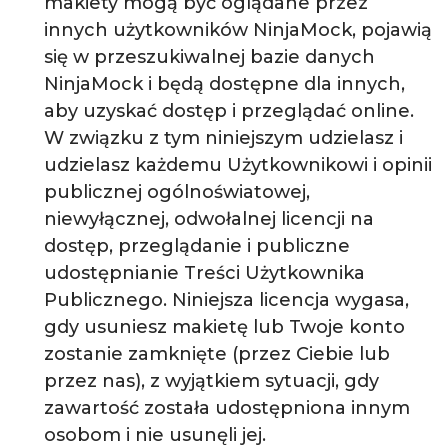
makiety mogą być oglądane przez
innych użytkowników NinjaMock, pojawią
się w przeszukiwalnej bazie danych
NinjaMock i będą dostępne dla innych,
aby uzyskać dostęp i przeglądać online.
W związku z tym niniejszym udzielasz i
udzielasz każdemu Użytkownikowi i opinii
publicznej ogólnoświatowej,
niewyłącznej, odwołalnej licencji na
dostęp, przeglądanie i publiczne
udostępnianie Treści Użytkownika
Publicznego. Niniejsza licencja wygasa,
gdy usuniesz makietę lub Twoje konto
zostanie zamknięte (przez Ciebie lub
przez nas), z wyjątkiem sytuacji, gdy
zawartość została udostępniona innym
osobom i nie usunęli jej.