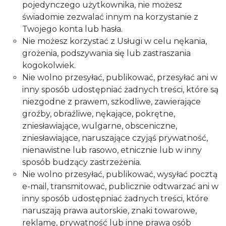
pojedynczego użytkownika, nie możesz
świadomie zezwalać innym na korzystanie z
Twojego konta lub hasła.
Nie możesz korzystać z Usługi w celu nękania,
grożenia, podszywania się lub zastraszania
kogokolwiek.
Nie wolno przesyłać, publikować, przesyłać ani w
inny sposób udostępniać żadnych treści, które są
niezgodne z prawem, szkodliwe, zawierające
groźby, obraźliwe, nękające, pokrętne,
zniesławiające, wulgarne, obsceniczne,
zniesławiające, naruszające czyjąś prywatność,
nienawistne lub rasowo, etnicznie lub w inny
sposób budzący zastrzeżenia.
Nie wolno przesyłać, publikować, wysyłać pocztą
e-mail, transmitować, publicznie odtwarzać ani w
inny sposób udostępniać żadnych treści, które
naruszają prawa autorskie, znaki towarowe,
reklamę, prywatność lub inne prawa osób