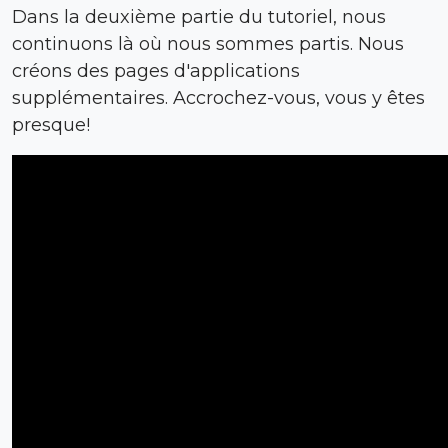
Dans la deuxième partie du tutoriel, nous
continuons là où nous sommes partis. Nous
créons des pages d'applications
supplémentaires. Accrochez-vous, vous y êtes
presque!