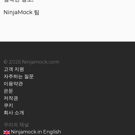
NinjaMock 팀
© 2026 Ninjamock.com
고객 지원
자주하는 질문
이용약관
은둔
저작권
쿠키
회사 소개
우리의 채널
Ninjamock in English